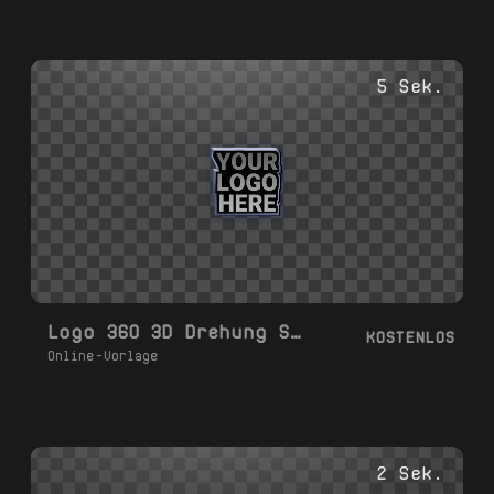
5 Sek.
Logo 360 3D Drehung Schleife 05
KOSTENLOS
Online-Vorlage
2 Sek.