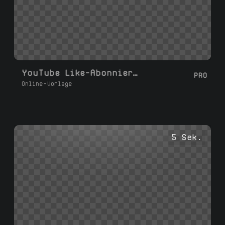
YouTube Like-Abonnieren-Glocken-Animation
PRO
Online-Vorlage
5 Sek.