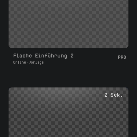
Flache Einführung 2
PRO
Online-Vorlage
2 Sek.