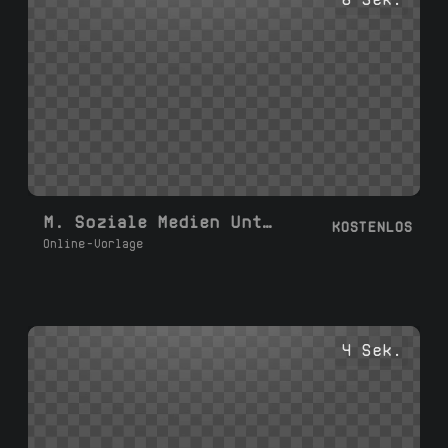
M. Soziale Medien Untertitel R
KOSTENLOS
Online-Vorlage
4 Sek.