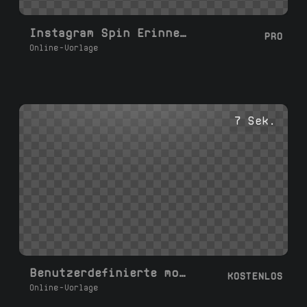
Instagram Spin Erinnerung
PRO
Online-Vorlage
7 Sek.
Benutzerdefinierte moderne Untertitel
KOSTENLOS
Online-Vorlage