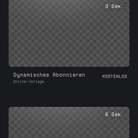
Farben an und laden Sie in 1080p mit
3 Sek.
transparentem Hintergrund oder grünem
Bildschirm in 2-3 Minuten herunter.
Dynamisches Abonnieren
KOSTENLOS
Online-Vorlage
6 Sek.