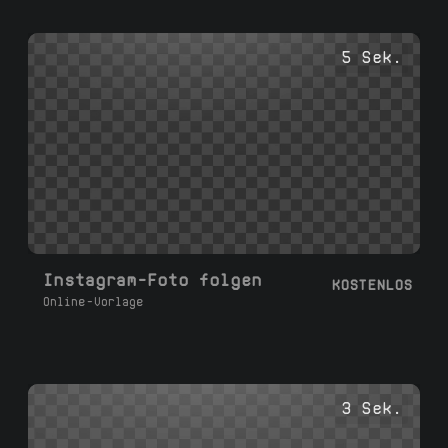
5 Sek.
Instagram-Foto folgen
KOSTENLOS
Online-Vorlage
3 Sek.