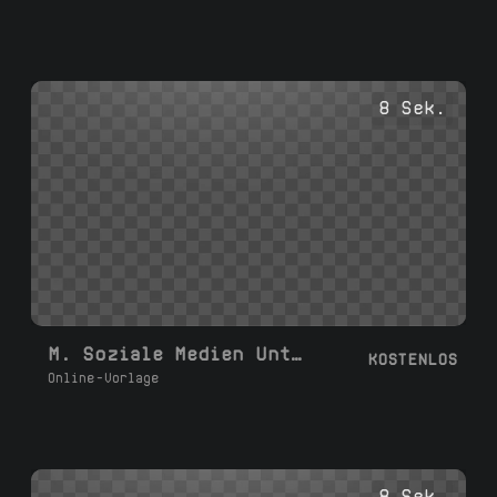
8 Sek.
M. Soziale Medien Untertitel L
KOSTENLOS
Online-Vorlage
8 Sek.