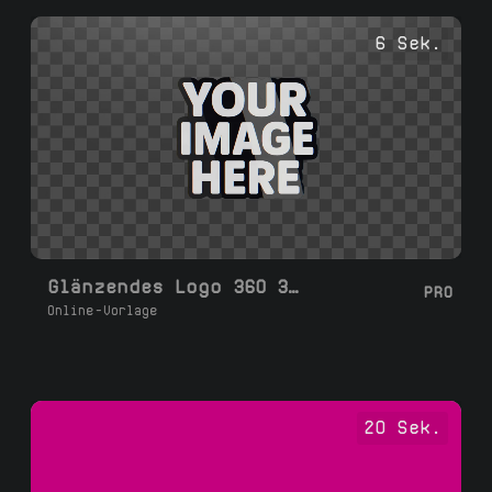
6 Sek.
Glänzendes Logo 360 3D Spin-Loop
PRO
Online-Vorlage
20 Sek.