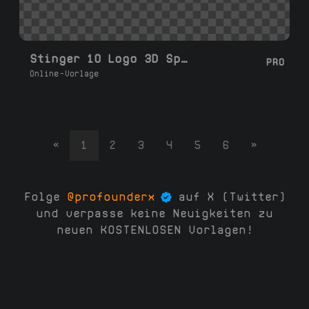
Stinger 10 Logo 3D Spin
PRO
Online-Vorlage
«
1
2
3
4
5
6
»
Folge
@profounderx
auf X (Twitter)
und verpasse keine Neuigkeiten zu
neuen KOSTENLOSEN Vorlagen!