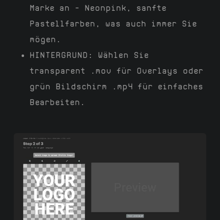
Marke an – Neonpink, sanfte
Pastellfarben, was auch immer Sie
mögen.
HINTERGRUND
: Wählen Sie
transparent .mov für Overlays oder
grün Bildschirm .mp4 für einfaches
Bearbeiten.