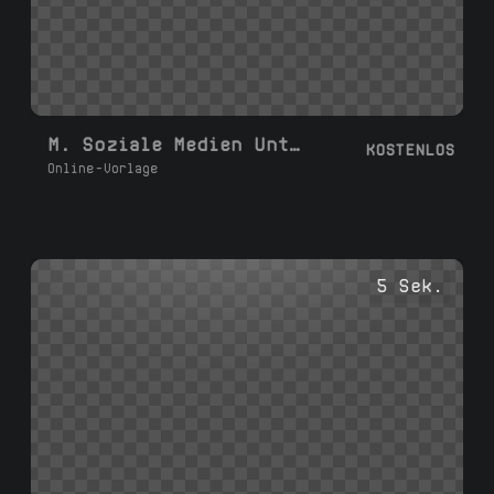
M. Soziale Medien Untertitel L
KOSTENLOS
Online-Vorlage
5 Sek.