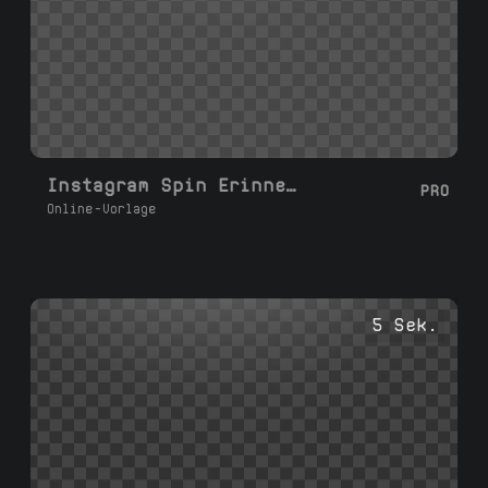
Instagram Spin Erinnerung
PRO
Online-Vorlage
5 Sek.