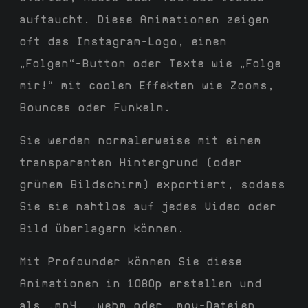
auftaucht. Diese Animationen zeigen
oft das Instagram-Logo, einen
„Folgen“-Button oder Texte wie „Folge
mir!“ mit coolen Effekten wie Zooms,
Bounces oder Funkeln.
Sie werden normalerweise mit einem
transparenten Hintergrund (oder
grünem Bildschirm) exportiert, sodass
Sie sie nahtlos auf jedes Video oder
Bild überlagern können.
Mit Profounder können Sie diese
Animationen in 1080p erstellen und
als .mp4, .webm oder .mov-Dateien