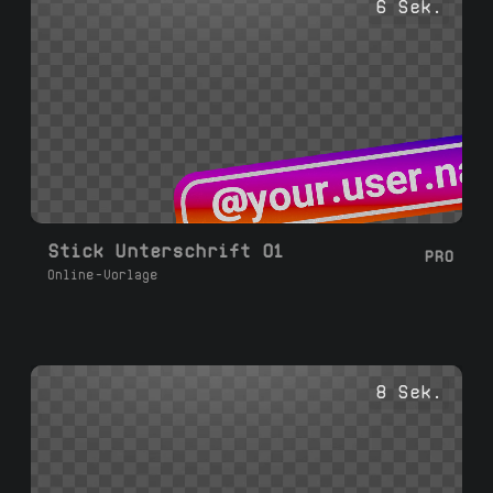
6 Sek.
Stick Unterschrift 01
PRO
Online-Vorlage
8 Sek.