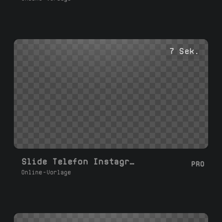
7 Sek.
Slide Telefon Instagram Erinnerung
PRO
Online-Vorlage