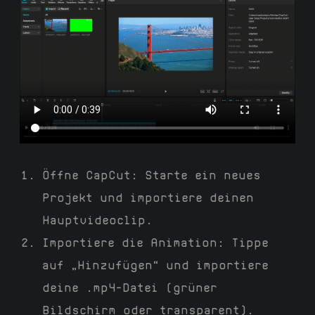
Öffne CapCut: Starte ein neues
Projekt und importiere deinen
Hauptvideoclip.
Importiere die Animation: Tippe
auf „Hinzufügen“ und importiere
deine .mp4-Datei (grüner
Bildschirm oder transparent).