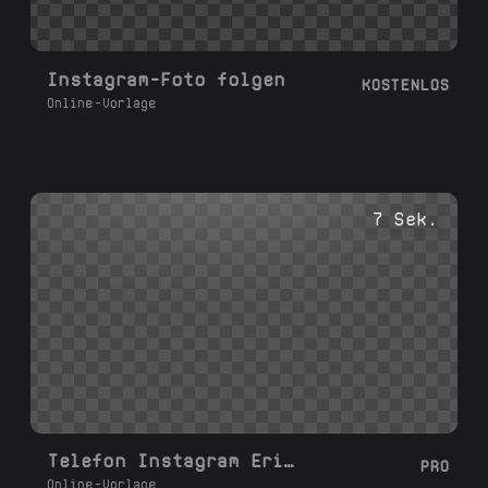
Instagram-Foto folgen
KOSTENLOS
Online-Vorlage
7 Sek.
Telefon Instagram Erinnerung
PRO
Online-Vorlage