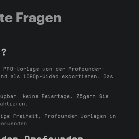
lte Fragen
e?
e PRO-Vorlage von der Profounder-
und als 1080p-Video exportieren. Das
ügbar, keine Feiertage. Zögern Sie
aktieren.
ige Freiheit, Profounder-Vorlagen in
verwenden