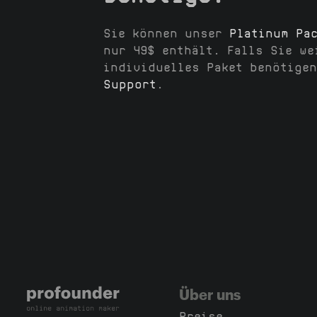
Sie können unser
Platinum Pa
nur 49$ enthält. Falls Sie we
individuelles Paket benötigen
Support
.
Über uns
Preise