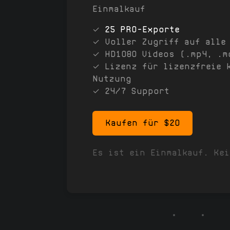
Einmalkauf
✓
25 PRO-Exporte
✓ Voller Zugriff auf alle
✓ HD1080 Videos (.mp4, .m
✓ Lizenz für lizenzfreie 
Nutzung
✓ 24/7 Support
Kaufen für $20
Es ist ein Einmalkauf. Ke