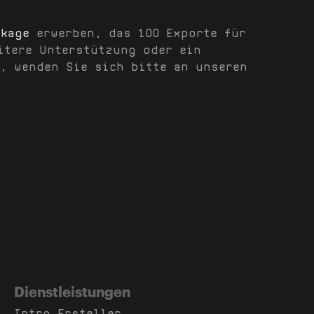
ckage
erwerben, das 100 Exporte für
itere Unterstützung oder ein
, wenden Sie sich bitte an unseren
Dienstleistungen
Intro Ersteller