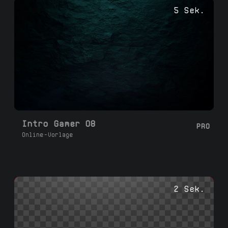
Farben an und laden Sie in 1080p mit
5 Sek.
transparentem Hintergrund oder grünem
Bildschirm in 2-3 Minuten herunter.
Intro Gamer 08
PRO
Online-Vorlage
2 Sek.