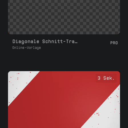
Diagonale Schnitt-Transition
PRO
Online-Vorlage
3 Sek.