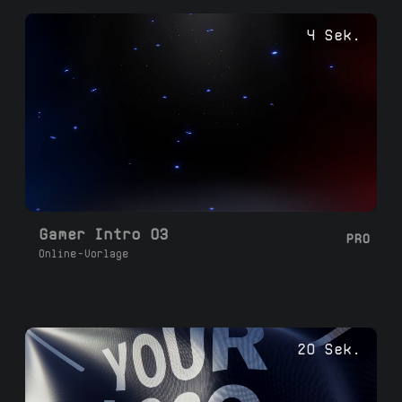
4 Sek.
Gamer Intro 03
PRO
Online-Vorlage
20 Sek.