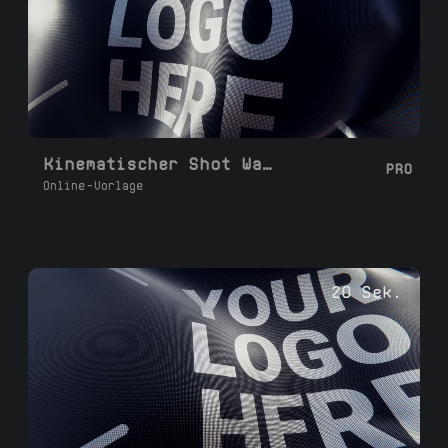
Kinematischer Shot Waving Flag Loop
PRO
Online-Vorlage
20 Sek.