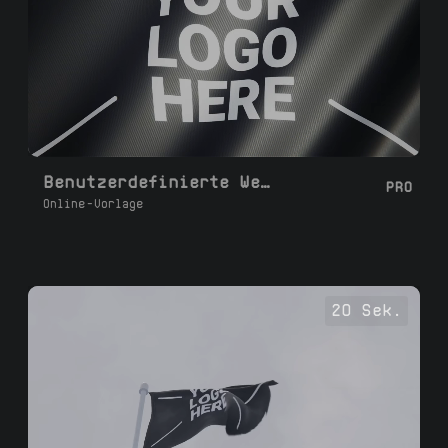
Benutzerdefinierte Wellenflagge
PRO
Online-Vorlage
20 Sek.