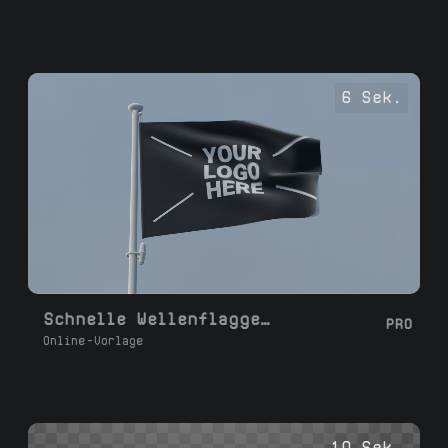
6 Sek.
Schnelle Wellenflagge im Einsatz
PRO
Online-Vorlage
10 Sek.