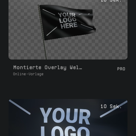
Montierte Overlay Wellenflagge
PRO
Online-Vorlage
10 Sek.