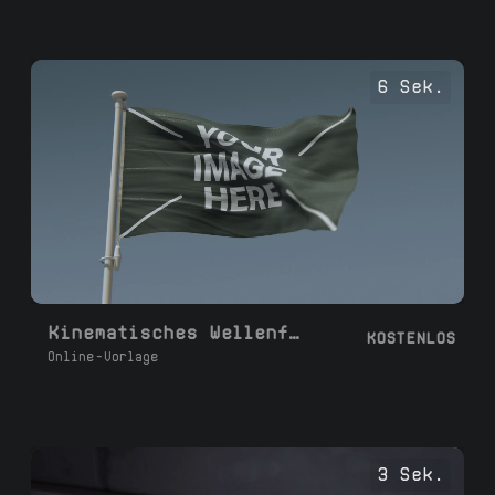
6 Sek.
Kinematisches Wellenflaggen-Kurzloop
KOSTENLOS
Online-Vorlage
3 Sek.