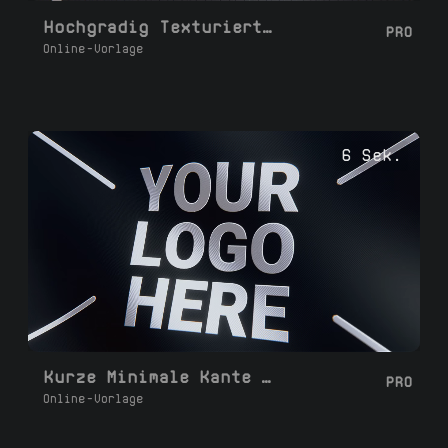
Hochgradig Texturiertes Wellenflagge
PRO
Online-Vorlage
6 Sek.
Kurze Minimale Kante Winkende Flagge
PRO
Online-Vorlage