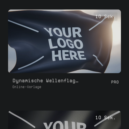
10 Sek.
Dynamische Wellenflagge Schleife
PRO
Online-Vorlage
10 Sek.