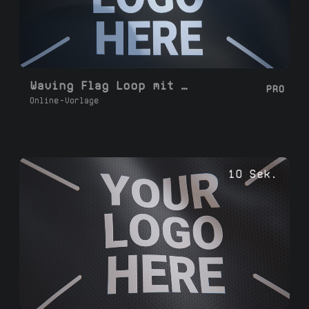
Waving Flag Loop mit Schatten
PRO
Online-Vorlage
10 Sek.