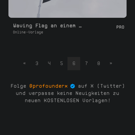
Waving Flag an einem Mast
PRO
Online-Vorlage
«
3
4
5
6
7
8
»
Folge
@profounderx
auf X (Twitter)
und verpasse keine Neuigkeiten zu
neuen KOSTENLOSEN Vorlagen!