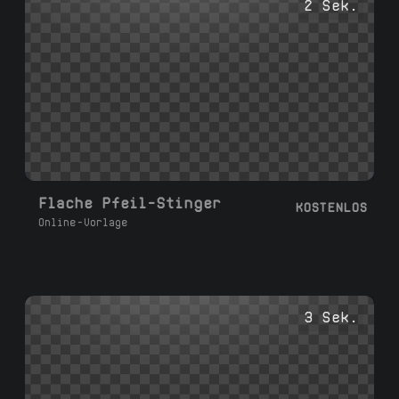
2 Sek.
Flache Pfeil-Stinger
KOSTENLOS
Online-Vorlage
3 Sek.