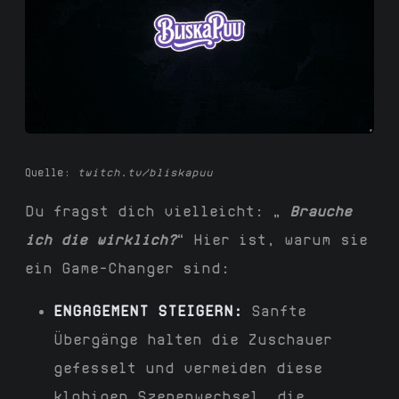
Quelle:
twitch.tv/bliskapuu
Du fragst dich vielleicht: „
Brauche
ich die wirklich?
“ Hier ist, warum sie
ein Game-Changer sind:
ENGAGEMENT STEIGERN:
Sanfte
Übergänge halten die Zuschauer
gefesselt und vermeiden diese
klobigen Szenenwechsel, die