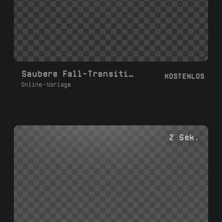
Saubere Fall-Transition-Presets
KOSTENLOS
Online-Vorlage
2 Sek.