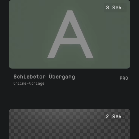
3 Sek.
Schiebetor Übergang
PRO
Online-Vorlage
2 Sek.