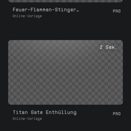
Feuer-Flammen-Stinger-Übergang für Streams
PRO
Online-Vorlage
2 Sek.
Titan Gate Enthüllung
PRO
Online-Vorlage