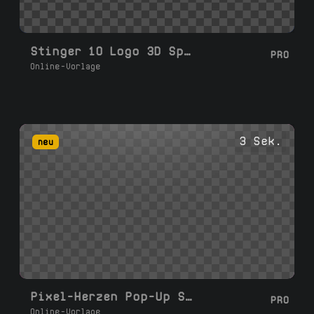
Stinger 10 Logo 3D Spin
PRO
Online-Vorlage
3 Sek.
neu
Pixel-Herzen Pop-Up Stinger-Übergang
PRO
Online-Vorlage