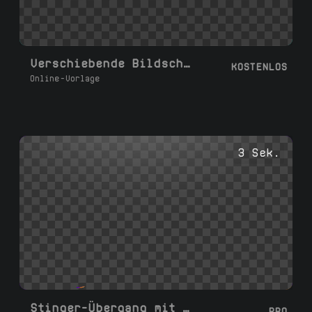
Verschiebende Bildschirm-Panels-Transition
KOSTENLOS
Online-Vorlage
3 Sek.
Stinger-Übergang mit Wind und Feuer
PRO