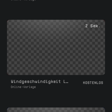
2 Sek.
Windgeschwindigkeit Linienübergang
KOSTENLOS
Online-Vorlage