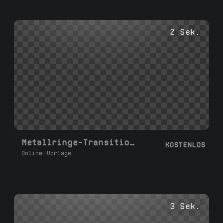
2 Sek.
Metallringe-Transition II
KOSTENLOS
Online-Vorlage
3 Sek.