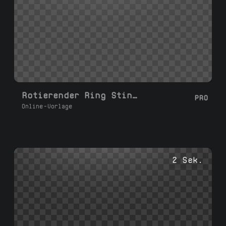
Rotierender Ring Stinger
PRO
Online-Vorlage
2 Sek.