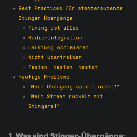
Best Practices für atemberaubende
Stinger-Übergänge
Timing ist alles
Audio-Integration
Leistung optimieren
Nicht übertreiben
Testen, testen, testen
Häufige Probleme
„Mein Übergang spielt nicht!“
„Mein Stream ruckelt mit
Stingers!“
1. Was sind Stinger-Übergänge: