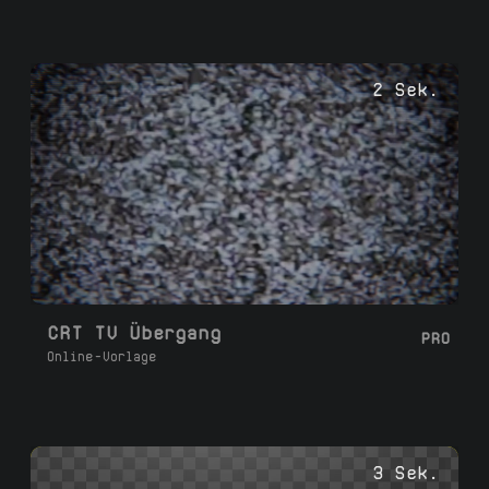
2 Sek.
CRT TV Übergang
PRO
Online-Vorlage
3 Sek.