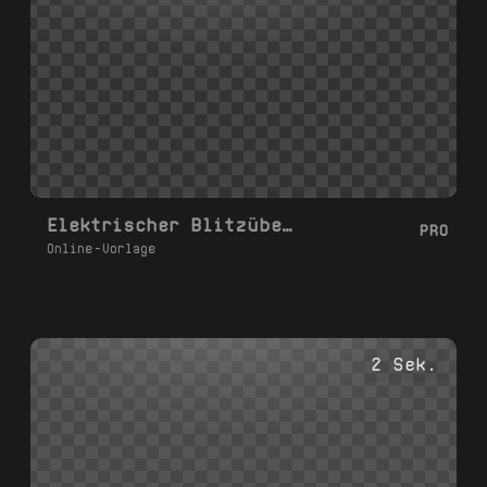
Elektrischer Blitzübergang
PRO
Online-Vorlage
2 Sek.