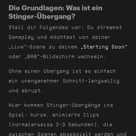
Die Grundlagen: Was ist ein
Stinger-Übergang?
Stell dir Folgendes vor: Du streamst
Gameplay und möchtest von deiner
„Live“-Szene zu deinem
„Starting Soon“
oder „BRB“-Bildschirm wechseln.
Ohne einen Übergang ist es einfach
ein unangenehmer Schnitt—langweilig
und abrupt.
Hier kommen Stinger-Übergänge ins
Spiel: kurze, animierte Clips
(normalerweise 2-3 Sekunden), die
zwischen Szenen abgespielt werden und