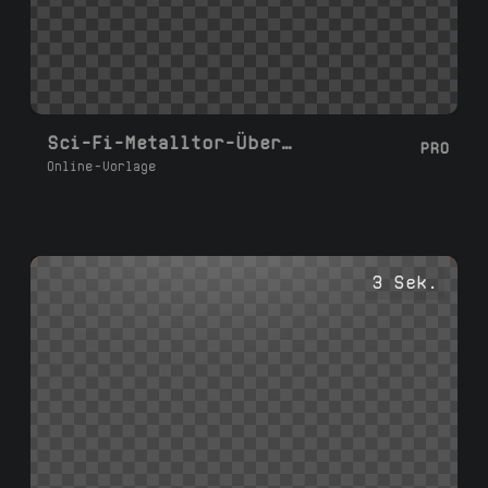
Sci-Fi-Metalltor-Übergang
PRO
Online-Vorlage
3 Sek.