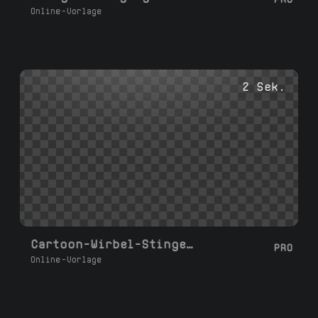
Online-Vorlage
2 Sek.
Cartoon-Wirbel-Stinger-Übergang
PRO
Online-Vorlage