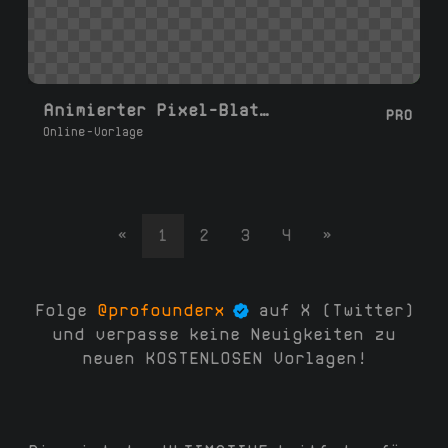
Animierter Pixel-Blatt-Stinger
PRO
Online-Vorlage
«
1
2
3
4
»
Folge
@profounderx
auf X (Twitter)
und verpasse keine Neuigkeiten zu
neuen KOSTENLOSEN Vorlagen!