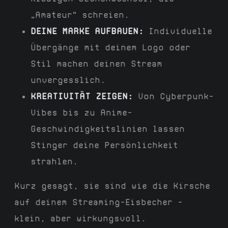
„Amateur“ schreien.
DEINE MARKE AUFBAUEN:
Individuelle
Übergänge mit deinem Logo oder
Stil machen deinen Stream
unvergesslich.
KREATIVITÄT ZEIGEN:
Von Cyberpunk-
Vibes bis zu Anime-
Geschwindigkeitslinien lassen
Stinger deine Persönlichkeit
strahlen.
Kurz gesagt, sie sind wie die Kirsche
auf deinem Streaming-Eisbecher –
klein, aber wirkungsvoll.