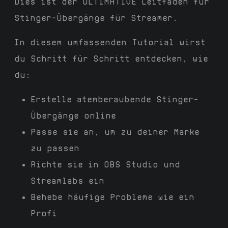
Dies ist der ULTIMATIVE Leitfaden für
Stinger-Übergänge für Streamer.
In diesem umfassenden Tutorial wirst
du Schritt für Schritt entdecken, wie
du:
Erstelle atemberaubende Stinger-
Übergänge online
Passe sie an, um zu deiner Marke
zu passen
Richte sie in OBS Studio und
Streamlabs ein
Behebe häufige Probleme wie ein
Profi