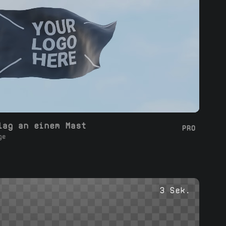
lag an einem Mast
PRO
ge
3 Sek.