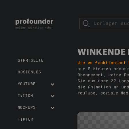
WINKENDE 
STARTSEITE
Wie es funktioniert
nur 5 Minuten benutz
KOSTENLOS
Abonnement, keine Re
Sie aus über 27 Loop
YOUTUBE
die Animation an und
YouTube, soziale Med
TWITCH
MOCKUPS
TIKTOK