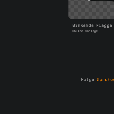
Winkende Flagge
Online-Vorlage
Folge
@profo