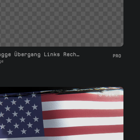
Wellenflagge Übergang Links Rechts
PRO
ge
5 Sek.