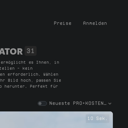
Preise
Anmelden
RATOR
31
 ermöglicht es Ihnen, in
tellen – kein
en erforderlich. Wählen
hr Bild hoch, passen Sie
o herunter. Perfekt für
Neueste
PRO+KOSTENLOS
10 Sek.