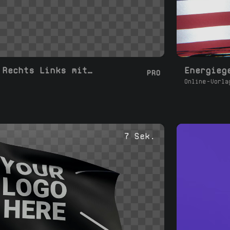
Flaggenübergang Rechts Links mit Rotation
Energieg
PRO
Online-Vorla
7 Sek.