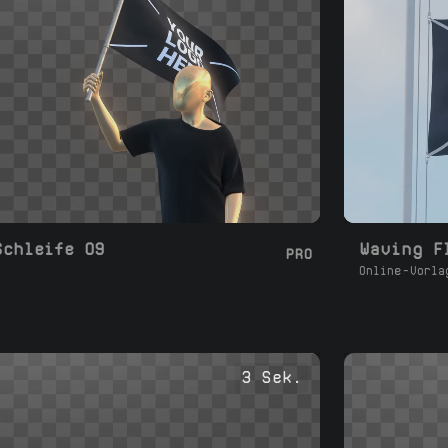
Schleife 09
Waving F
PRO
Online-Vorla
3 Sek.