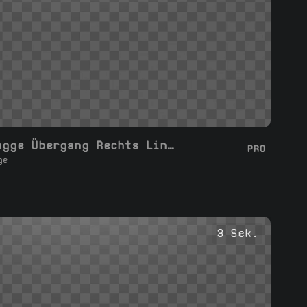
Wellenflagge Übergang Rechts Links
PRO
ge
3 Sek.