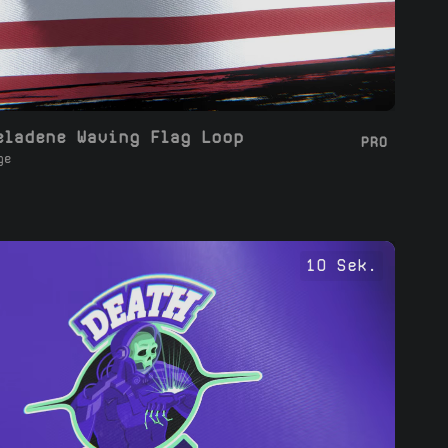
eladene Waving Flag Loop
PRO
ge
10 Sek.