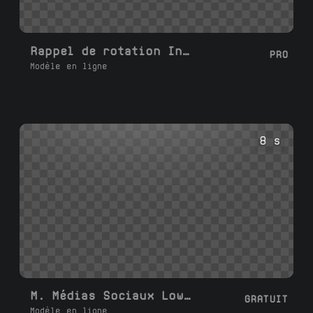
Rappel de rotation Instagram
PRO
Modèle en ligne
8 s
M. Médias Sociaux Lower Thirds L
GRATUIT
Modèle en ligne