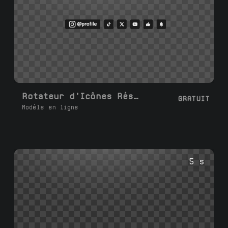
Rotateur d’Icônes Réseaux Sociaux 2–6
GRATUIT
Modèle en ligne
5 s