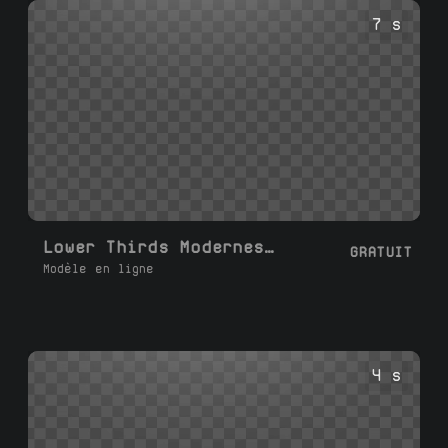
7 s
Lower Thirds Modernes Personnalisés
GRATUIT
Modèle en ligne
4 s