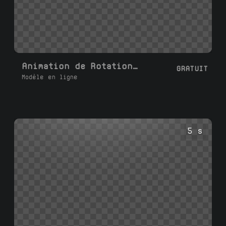
Animation de Rotation Image/Photo
GRATUIT
Modèle en ligne
5 s