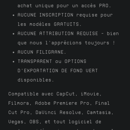
achat unique pour un accès PRO.
AUCUNE INSCRIPTION
requise pour
les modèles GRATUITS.
AUCUNE ATTRIBUTION REQUISE
– bien
que nous l'apprécions toujours !
AUCUN FILIGRANE
.
TRANSPARENT
ou
OPTIONS
D'EXPORTATION DE FOND VERT
disponibles.
Compatible avec CapCut, iMovie,
Filmora, Adobe Premiere Pro, Final
Cut Pro, DaVinci Resolve, Camtasia,
Vegas, OBS, et tout logiciel de