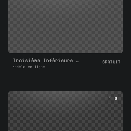
Troisième Inférieure Réseaux Sociaux D
GRATUIT
Modèle en ligne
4 s