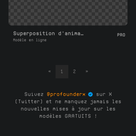
Superposition d'animation de soutien sur Patreon personnalisé
PRO
Modèle en ligne
«
1
2
»
Suivez
@profounderx
sur X
(Twitter) et ne manquez jamais les
nouvelles mises à jour sur les
modèles GRATUITS !