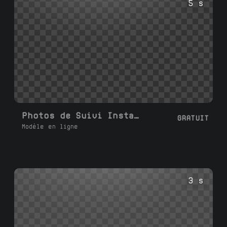
5 s
Photos de Suivi Instagram
GRATUIT
Modèle en ligne
3 s