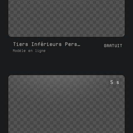
Tiers Inférieurs Personnalisés 02
GRATUIT
Modèle en ligne
5 s