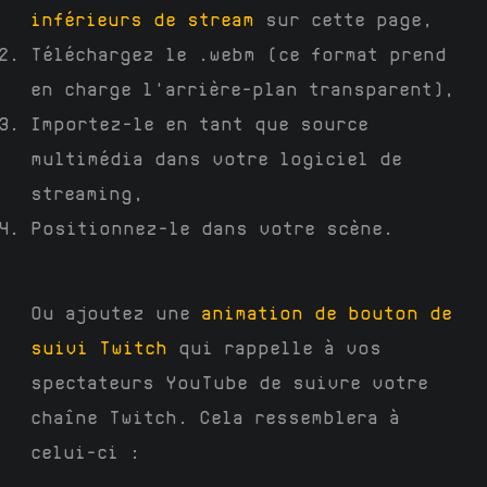
inférieurs de stream
sur cette page,
Téléchargez le .webm (ce format prend
en charge l'arrière-plan transparent),
Importez-le en tant que source
multimédia dans votre logiciel de
streaming,
Positionnez-le dans votre scène.
Ou ajoutez une
animation de bouton de
suivi Twitch
qui rappelle à vos
spectateurs YouTube de suivre votre
chaîne Twitch. Cela ressemblera à
celui-ci :