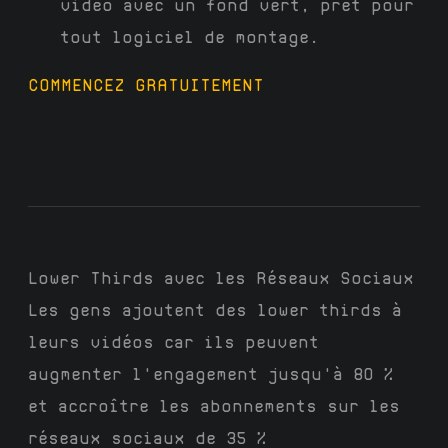
vidéo avec un fond vert, prêt pour
tout logiciel de montage.
COMMENCEZ GRATUITEMENT
Lower Thirds avec les Réseaux Sociaux
Les gens ajoutent des lower thirds à
leurs vidéos car ils peuvent
augmenter l'engagement jusqu'à 80 %
et accroître les abonnements sur les
réseaux sociaux de 35 %