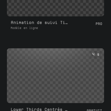
Animation de suivi TikTok
PRO
Modèle en ligne
4 s
Lower Thirds Centrés Personnalisés
GRATUIT