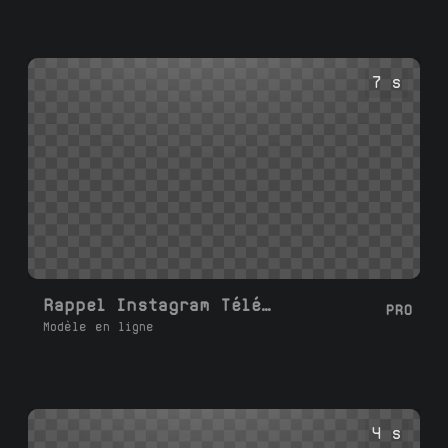
7 s
Rappel Instagram Téléphone en Diapositive
PRO
Modèle en ligne
4 s