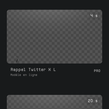
4 s
Rappel Twitter X L
PRO
Modèle en ligne
20 s