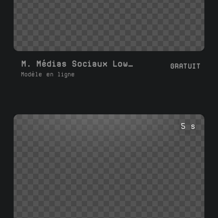
M. Médias Sociaux Lower Thirds L
GRATUIT
Modèle en ligne
5 s