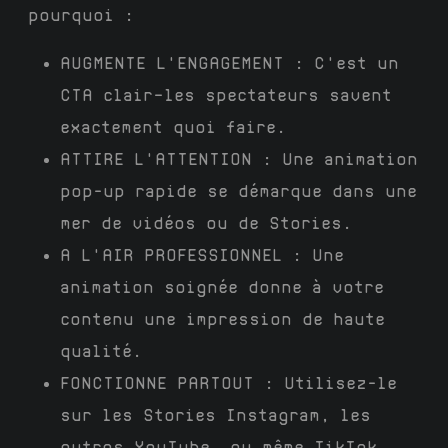
pourquoi :
AUGMENTE L'ENGAGEMENT :
C'est un
CTA clair—les spectateurs savent
exactement quoi faire.
ATTIRE L'ATTENTION :
Une animation
pop-up rapide se démarque dans une
mer de vidéos ou de Stories.
A L'AIR PROFESSIONNEL :
Une
animation soignée donne à votre
contenu une impression de haute
qualité.
FONCTIONNE PARTOUT :
Utilisez-le
sur les Stories Instagram, les
outros YouTube, ou même TikTok.