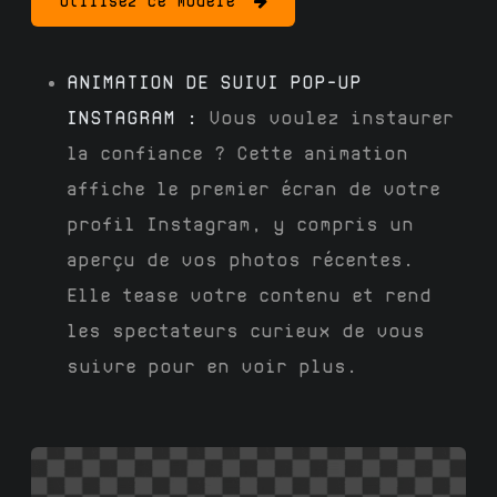
Utilisez ce modèle
ANIMATION DE SUIVI POP-UP
INSTAGRAM :
Vous voulez instaurer
la confiance ? Cette animation
affiche le premier écran de votre
profil Instagram, y compris un
aperçu de vos photos récentes.
Elle tease votre contenu et rend
les spectateurs curieux de vous
suivre pour en voir plus.