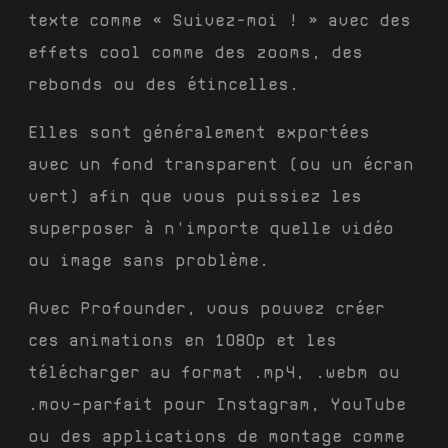
texte comme « Suivez-moi ! » avec des
effets cool comme des zooms, des
rebonds ou des étincelles.
Elles sont généralement exportées
avec un fond transparent (ou un écran
vert) afin que vous puissiez les
superposer à n'importe quelle vidéo
ou image sans problème.
Avec Profounder, vous pouvez créer
ces animations en 1080p et les
télécharger au format .mp4, .webm ou
.mov—parfait pour Instagram, YouTube
ou des applications de montage comme