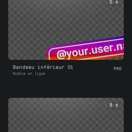
6 s
Bandeau inférieur 01
PRO
Modèle en ligne
8 s