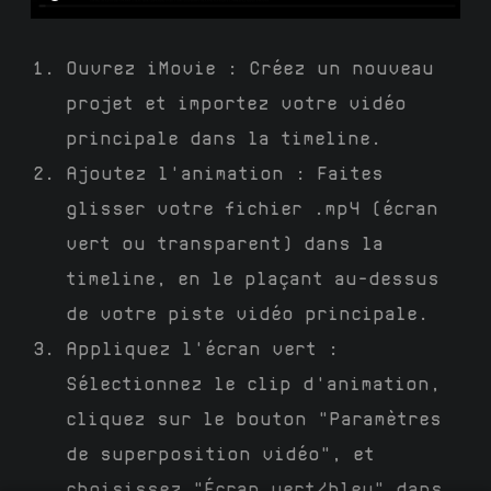
Ouvrez iMovie : Créez un nouveau
projet et importez votre vidéo
principale dans la timeline.
Ajoutez l'animation : Faites
glisser votre fichier .mp4 (écran
vert ou transparent) dans la
timeline, en le plaçant au-dessus
de votre piste vidéo principale.
Appliquez l'écran vert :
Sélectionnez le clip d'animation,
cliquez sur le bouton "Paramètres
de superposition vidéo", et
choisissez "Écran vert/bleu" dans