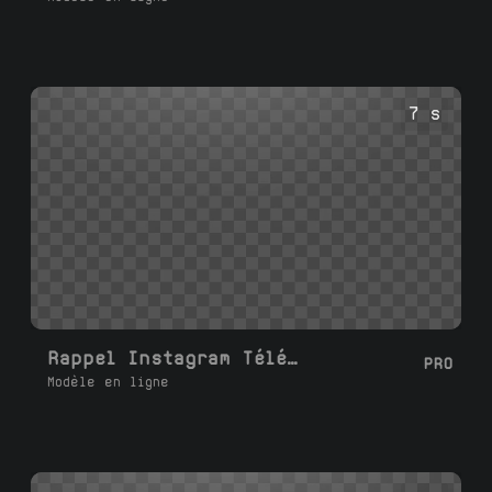
7 s
Rappel Instagram Téléphone en Diapositive
PRO
Modèle en ligne