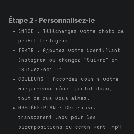
Étape 2 : Personnalisez-le
IMAGE :
Téléchargez votre photo de
profil Instagram.
TEXTE :
Ajoutez votre identifiant
Instagram ou changez "Suivre" en
"Suivez-moi !"
COULEURS :
Accordez-vous à votre
marque—rose néon, pastel doux,
tout ce que vous aimez.
ARRIÈRE-PLAN
: Choisissez
transparent .mov pour les
superpositions ou écran vert .mp4