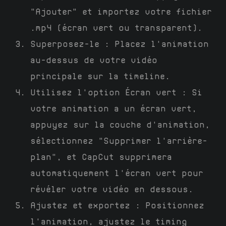
"Ajouter" et importez votre fichier
.mp4 (écran vert ou transparent).
Superposez-le : Placez l'animation
au-dessus de votre vidéo
principale sur la timeline.
Utilisez l'option Écran vert : Si
votre animation a un écran vert,
appuyez sur la couche d'animation,
sélectionnez "Supprimer l'arrière-
plan", et CapCut supprimera
automatiquement l'écran vert pour
révéler votre vidéo en dessous.
Ajustez et exportez : Positionnez
l'animation, ajustez le timing