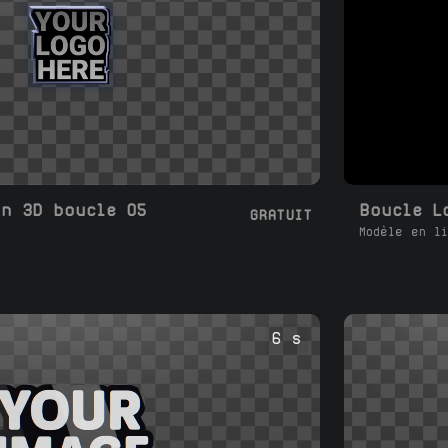
on 3D boucle 05
GRATUIT
Modèle en li
6 s