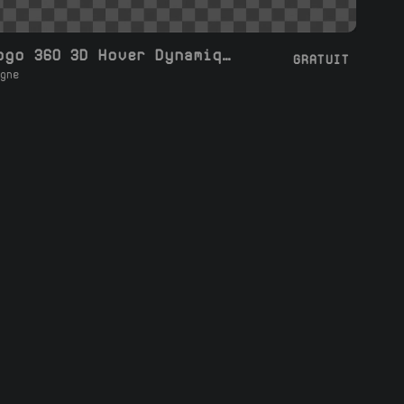
Boucle Logo 360 3D Hover Dynamique
GRATUIT
gne