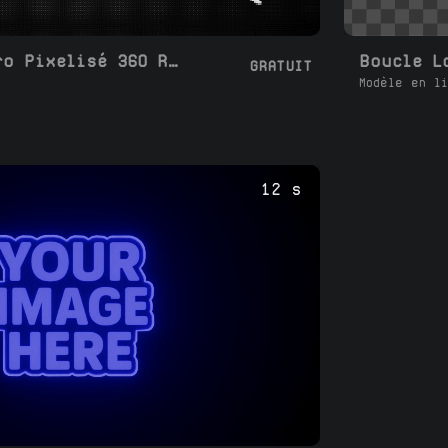
Boucle Logo Rétro Pixelisé 360 Rotation 3D
GRATUIT
Modèle en li
12 s