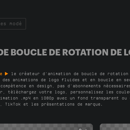
E BOUCLE DE ROTATION DE L
ne
le créateur d'animation de boucle de rotation
 des animations de logo fluides et en boucle en se
compétence en design, pas d'abonnements nécessaire
r, téléchargez votre logo, personnalisez les coule
imation .mp4 en 1080p avec un fond transparent ou 
, TikTok et les présentations de marque.