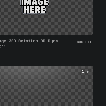
Boucle Logo 360 Rotation 3D Dynamique
GRATUIT
gne
2 s