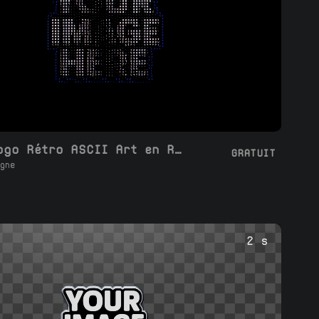
Boucle Logo Rétro ASCII Art en Rotation
GRATUIT
gne
2 s