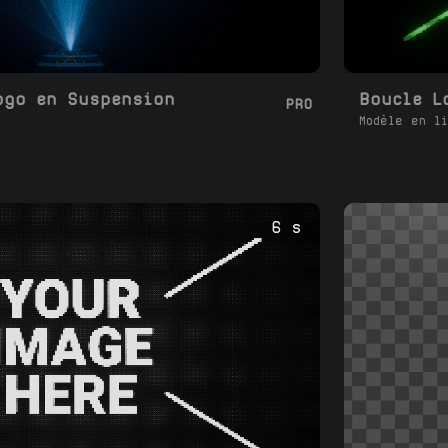
ogo en Suspension
PRO
Modèle en li
6 s