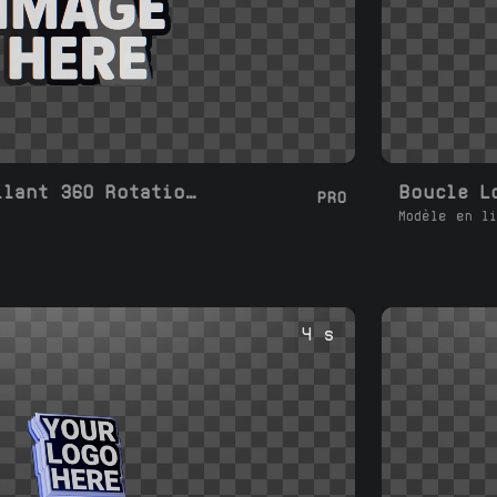
Boucle Logo Brillant 360 Rotation 3D
PRO
Modèle en li
4 s