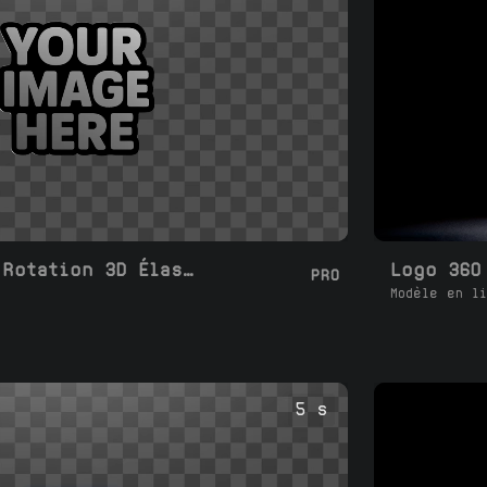
Boucle Logo 360 Rotation 3D Élastique
Logo 360
PRO
Modèle en li
5 s