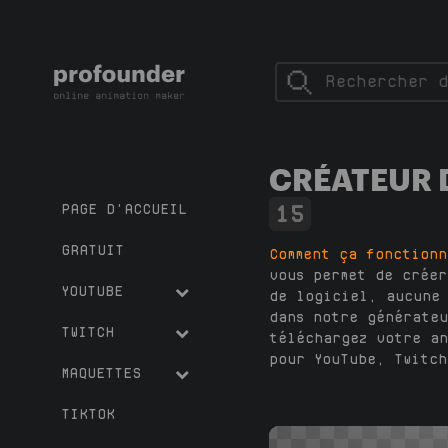
CRÉATEUR D
PAGE D'ACCUEIL
15
GRATUIT
Comment ça fonction
vous permet de créer
YOUTUBE
de logiciel, aucune 
dans notre générateu
TWITCH
téléchargez votre an
pour YouTube, Twitch
MAQUETTES
TIKTOK