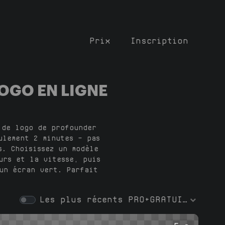
Prix
Inscription
OGO EN LIGNE
 de logo de profounder
ulement 2 minutes — pas
s. Choisissez un modèle
urs et la vitesse, puis
un écran vert. Parfait
Les plus récents
PRO+GRATUIT