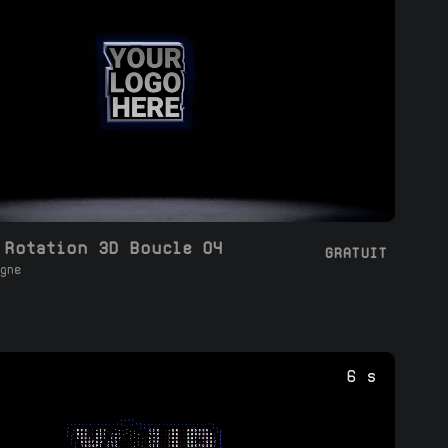
 Rotation 3D Boucle 04
GRATUIT
gne
6 s