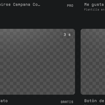
Me gusta Suscribirse Campana Comentario
PRO
Plantilla en
3 s
Gato
GRATIS