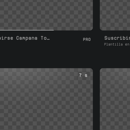
Me gusta Suscribirse Campana Todo
PRO
Plantilla en
7 s