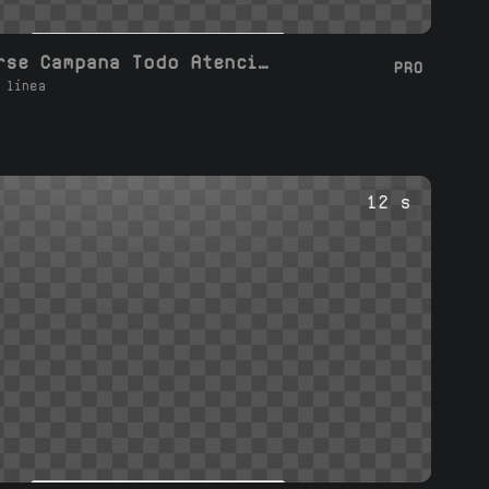
Suscribirse Campana Todo Atención Comentario
PRO
 línea
12 s