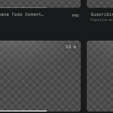
Suscribirse Campana Todo Comentario
PRO
Plantilla en
10 s