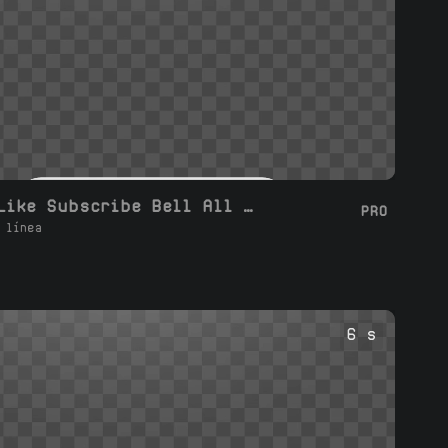
Moderno Like Subscribe Bell All Share Comment
PRO
 línea
6 s