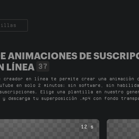
E ANIMACIONES DE SUSCRIP
N LÍNEA
37
e creador en línea te permite crear una animación 
uTube en solo 2 minutos: sin software, sin habilid
suscripciones. Elige una plantilla en nuestro gene
 y descarga tu superposición .mp4 con fondo transp
12 s