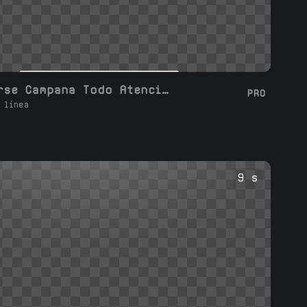
Suscribirse Campana Todo Atención
PRO
 línea
9 s