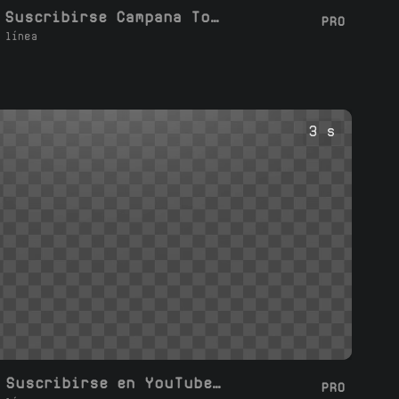
Me gusta Suscribirse Campana Todo Comentario
PRO
 línea
3 s
Botón de Suscribirse en YouTube 02
PRO