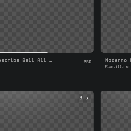
Moderno Like Subscribe Bell All Comment
PRO
Plantilla en
9 s