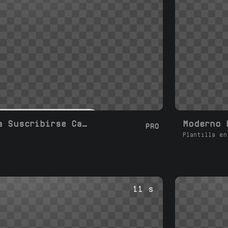
Moderno Me Gusta Suscribirse Campana Todo Unirse Comentar
PRO
Plantilla en
11 s