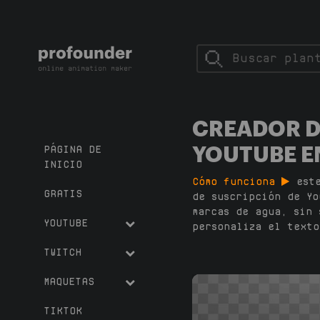
CREADOR D
YOUTUBE E
PÁGINA DE
INICIO
Cómo funciona
est
GRATIS
de suscripción de Yo
marcas de agua, sin 
YOUTUBE
personaliza el texto
TWITCH
MAQUETAS
TIKTOK