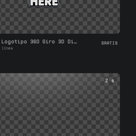
Bucle de Logotipo 360 Giro 3D Dinámico
GRATIS
 línea
2 s