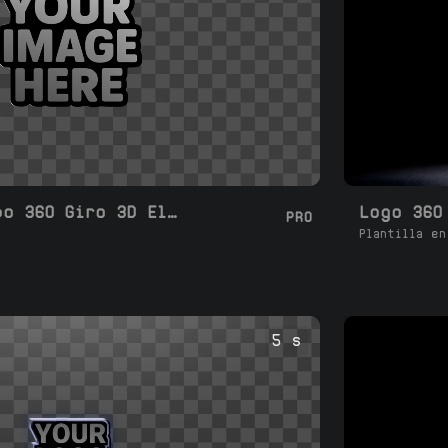
Bucle de Logotipo 360 Giro 3D Elástico
Logo 360
PRO
Plantilla en
5 s