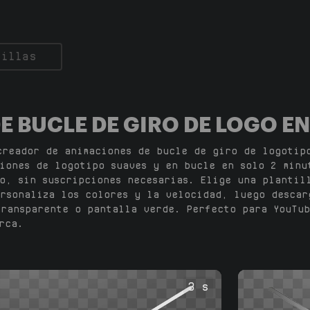
 BUCLE DE GIRO DE LOGO EN
creador de animaciones de bucle de giro de logotip
iones de logotipo suaves y en bucle en solo 2 minu
o, sin suscripciones necesarias. Elige una plantil
rsonaliza los colores y la velocidad, luego descar
ransparente o pantalla verde. Perfecto para YouTub
rca.
3 s