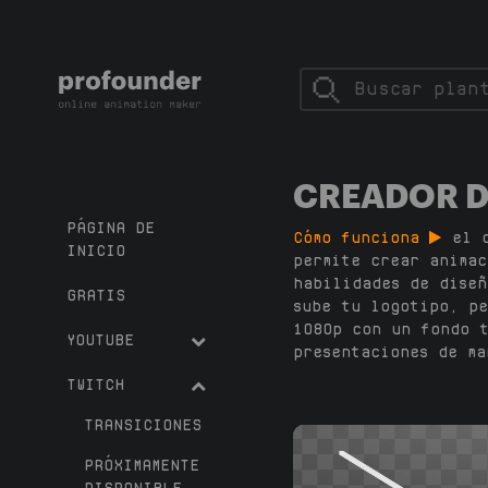
CREADOR DE
PÁGINA DE
Cómo funciona
el 
INICIO
permite crear animac
habilidades de diseñ
GRATIS
sube tu logotipo, pe
1080p con un fondo t
YOUTUBE
presentaciones de ma
TWITCH
TRANSICIONES
PRÓXIMAMENTE