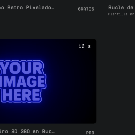
Bucle de Logotipo Retro Pixelado 360 Giro 3D
GRATIS
Plantilla en
12 s
Logo Luminoso Giro 3D 360 en Bucle
PRO