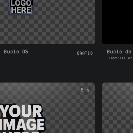
D Bucle 05
GRATIS
Plantilla en
6 s