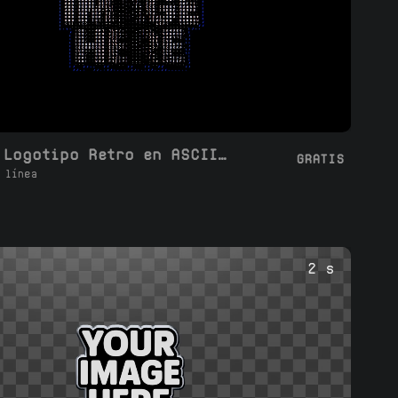
Bucle de Logotipo Retro en ASCII Art Girando
GRATIS
 línea
2 s