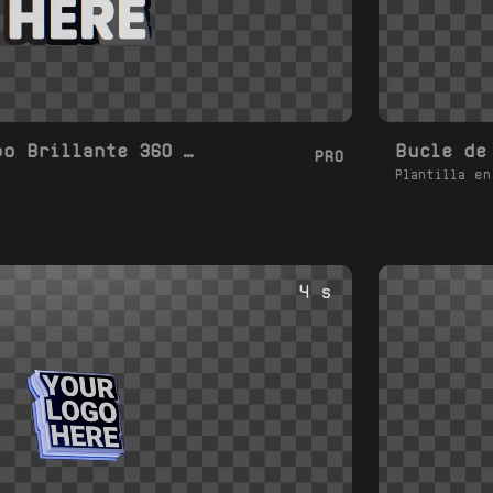
Bucle de Logotipo Brillante 360 Giro 3D
PRO
Plantilla en
4 s