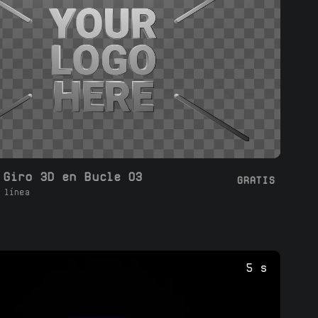
 Giro 3D en Bucle 03
GRATIS
 línea
5 s