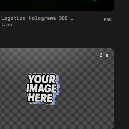
Bucle de Logotipo Holograma 360 Giro 3D
PRO
 línea
2 s