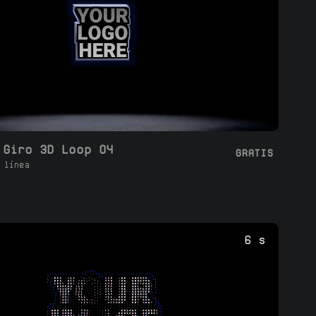
 Giro 3D Loop 04
GRATIS
 línea
6 s