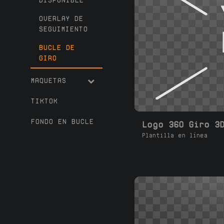
DISPONIBLE
OVERLAY DE
SEGUIMIENTO
BUCLE DE
GIRO
MAQUETAS
TIKTOK
FONDO EN BUCLE
Logo 360 Giro 3
Plantilla en línea