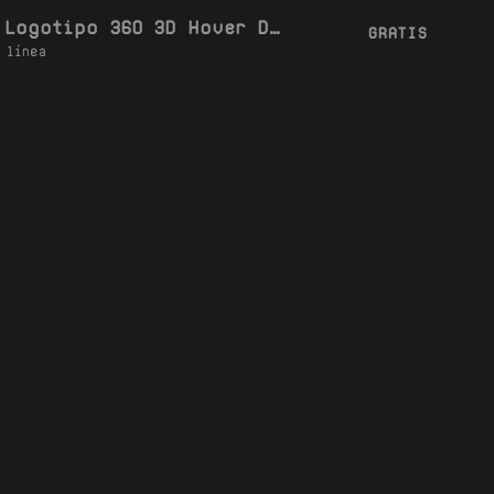
Bucle de Logotipo 360 3D Hover Dinámico
GRATIS
 línea