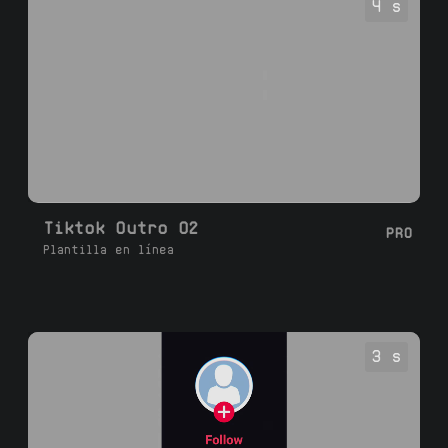
4 s
Tiktok Outro 02
PRO
Plantilla en línea
3 s