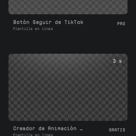
Botón Seguir de TikTok
PRO
Plantilla en línea
3 s
Creador de Animación de Papel Desplegable
GRATIS
Plantilla en línea