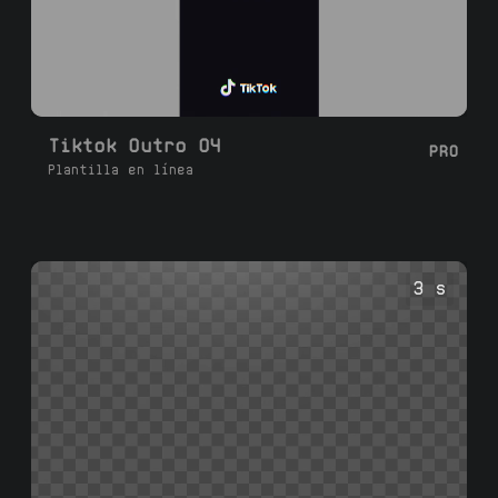
Tiktok Outro 04
PRO
Plantilla en línea
3 s