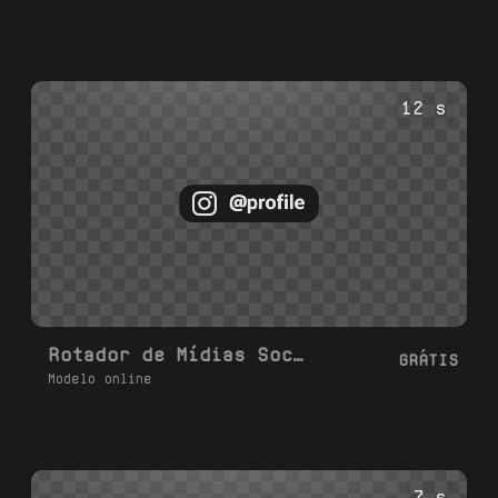
12 s
Rotador de Mídias Sociais 1-6
GRÁTIS
Modelo online
7 s