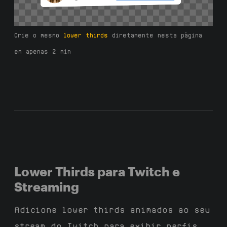
Crie o mesmo
lower thirds
diretamente nesta página
em apenas 2 min
Lower Thirds para Twitch e
Streaming
Adicione lower thirds animados ao seu
stream do Twitch para exibir perfis