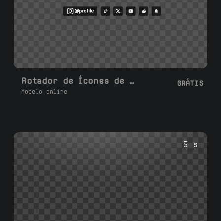
Rotador de Ícones de Mídias Sociais 2–6
GRÁTIS
Modelo online
5 s