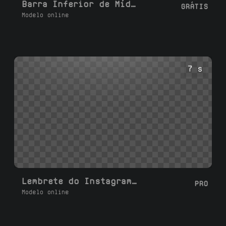
Barra Inferior de Mídias Sociais Lower Third
GRÁTIS
Modelo online
7 s
Lembrete do Instagram no Telefone
PRO
Modelo online