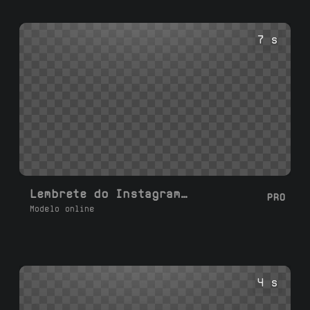
7 s
Lembrete do Instagram no Telefone em Slide
PRO
Modelo online
4 s