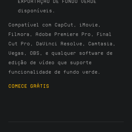
EXPORTAÇÃO DE FUNDO VERDE
disponíveis.
Compatível com CapCut, iMovie,
Filmora, Adobe Premiere Pro, Final
Cut Pro, DaVinci Resolve, Camtasia,
Vegas, OBS, e qualquer software de
edição de vídeo que suporte
funcionalidade de fundo verde.
COMECE GRÁTIS