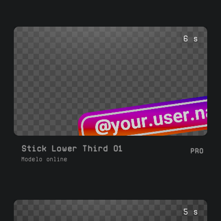
6 s
Stick Lower Third 01
PRO
Modelo online
5 s