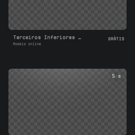
Terceiros Inferiores Personalizados 02
GRÁTIS
Modelo online
5 s