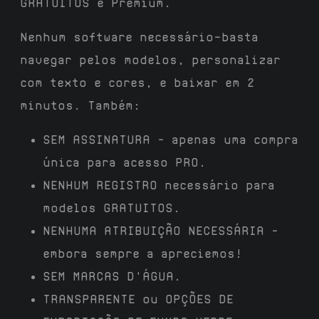
GRATUITOS e Premium.
Nenhum software necessário—basta
navegar pelos modelos, personalizar
com texto e cores, e baixar em 2
minutos. Também:
SEM ASSINATURA
– apenas uma compra
única para acesso PRO.
NENHUM REGISTRO
necessário para
modelos GRATUITOS.
NENHUMA ATRIBUIÇÃO NECESSÁRIA
–
embora sempre a apreciemos!
SEM MARCAS D'ÁGUA
.
TRANSPARENTE
ou
OPÇÕES DE