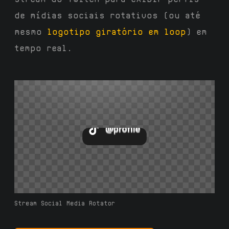
de mídias sociais rotativos (ou até
mesmo
logotipo giratório em loop
) em
tempo real.
Stream Social Media Rotator