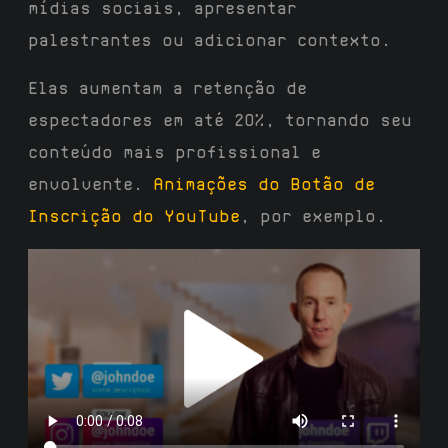
mídias sociais, apresentar
palestrantes ou adicionar contexto.
Elas aumentam a retenção de
espectadores em até 20%, tornando seu
conteúdo mais profissional e
envolvente.
Animações do Botão de
Inscrição do YouTube
, por exemplo.