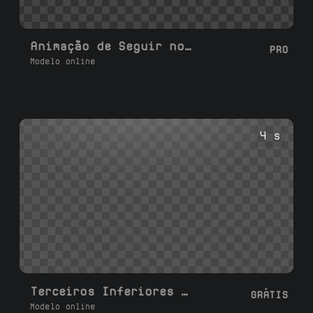
Animação de Seguir no TikTok
PRO
Modelo online
4 s
Terceiros Inferiores Centrais Personalizados
GRÁTIS
Modelo online