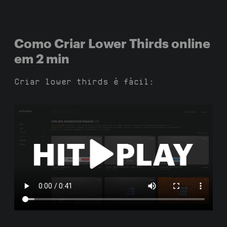
Como Criar Lower Thirds online
em 2 min
Criar lower thirds é fácil: