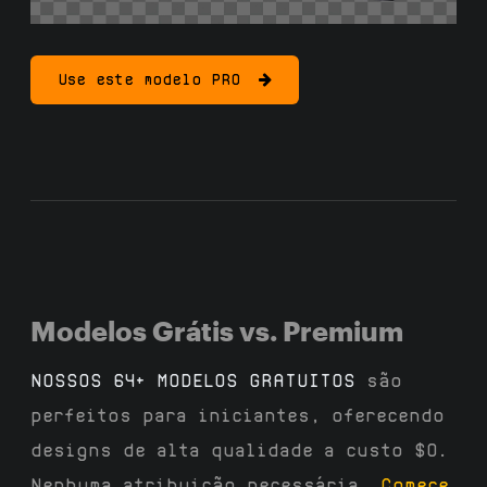
Use este modelo PRO
Modelos Grátis vs. Premium
NOSSOS 64+ MODELOS GRATUITOS
são
perfeitos para iniciantes, oferecendo
designs de alta qualidade a custo $0.
Nenhuma atribuição necessária.
Comece