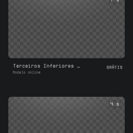
Terceiros Inferiores Modernos Personalizados
GRÁTIS
Modelo online
4 s