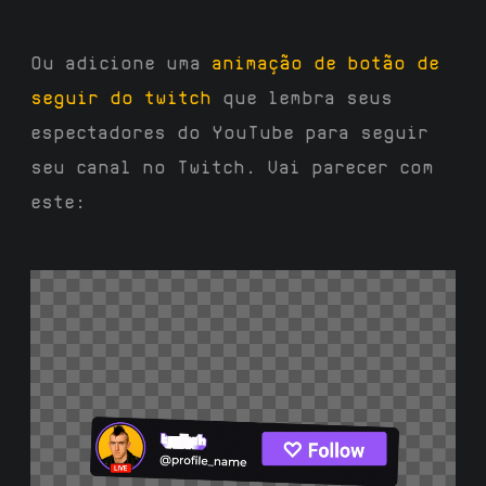
Ou adicione uma
animação de botão de
seguir do twitch
que lembra seus
espectadores do YouTube para seguir
seu canal no Twitch. Vai parecer com
este: