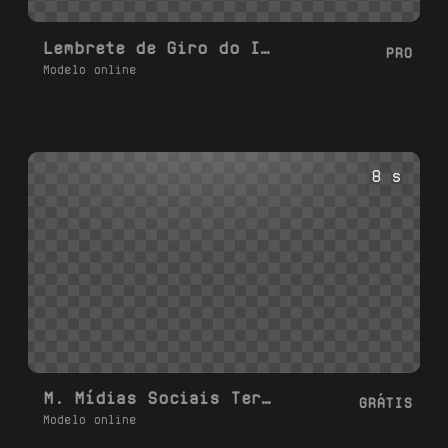
Lembrete de Giro do Instagram
PRO
Modelo online
8 s
M. Mídias Sociais Terceira Inferior L
GRÁTIS
Modelo online