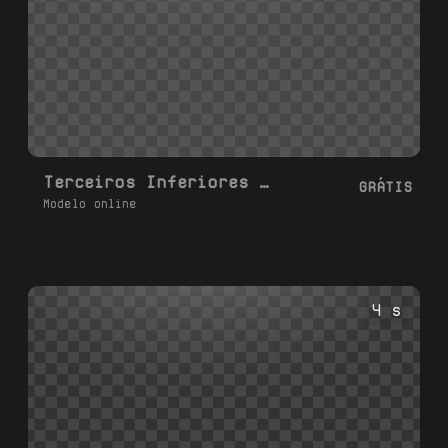
Terceiros Inferiores de Mídia Social R
GRÁTIS
Modelo online
4 s