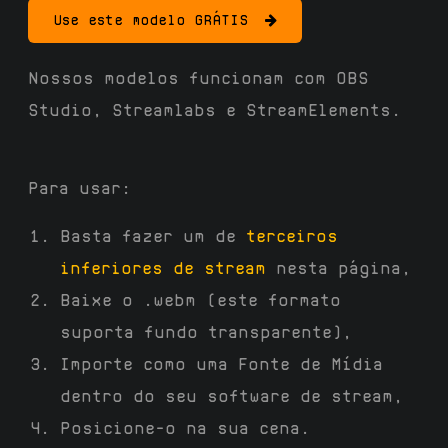
Use este modelo GRÁTIS
Nossos modelos funcionam com OBS
Studio, Streamlabs e StreamElements.
Para usar:
Basta fazer um de
terceiros
inferiores de stream
nesta página,
Baixe o .webm (este formato
suporta fundo transparente),
Importe como uma Fonte de Mídia
dentro do seu software de stream,
Posicione-o na sua cena.