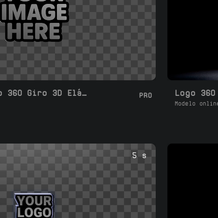
Loop de Logotipo 360 Giro 3D Elástico
Logo 360
PRO
Modelo onlin
5 s