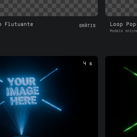
o Flutuante
Loop Pop
GRÁTIS
Modelo onlin
4 s