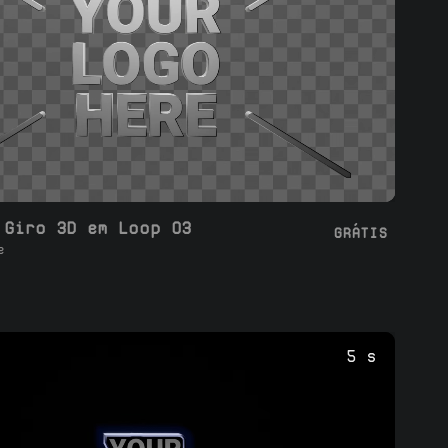
 Giro 3D em Loop 03
GRÁTIS
e
5 s