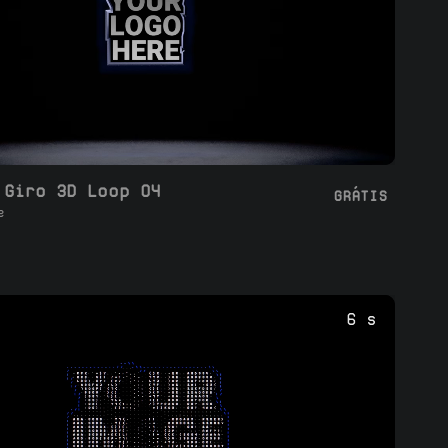
 Giro 3D Loop 04
GRÁTIS
e
6 s