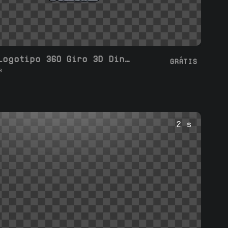
Loop de Logotipo 360 Giro 3D Dinâmico
GRÁTIS
e
2 s