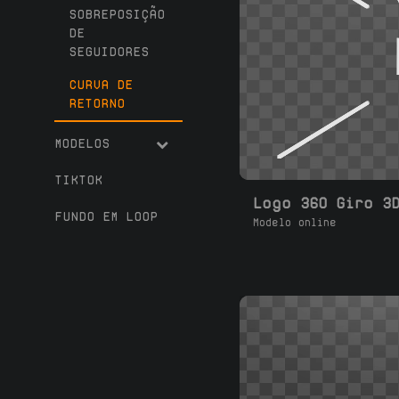
SOBREPOSIÇÃO
DE
SEGUIDORES
CURVA DE
RETORNO
MODELOS
TIKTOK
Logo 360 Giro 3
FUNDO EM LOOP
Modelo online