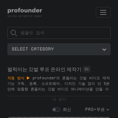
SELECT CATEGORY
펄럭이는 깃발 루프 온라인 제작기
31
작동 방식
profounder의 흔들리는 깃발 비디오 제작
기는 구독, 등록, 소프트웨어, 디자인 기술 없이 단 5분
만에 맞춤형 흔들리는 깃발 비디오 애니메이션을 만들 수
있습니다. 생성기에서 27개 이상의 루프 깃발 템플릿 중
더 보기
에서 선택하고, 이미지를 업로드하고, 애니메이션을 사용
자 정의한 후, 고품질 .mp4 흔들리는 깃발 비디오를 다
최신
PRO+무료
운로드하세요. 유튜브, 소셜 미디어, 프레젠테이션 및 브
랜딩에 적합합니다.