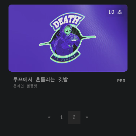
10 초
루프에서 흔들리는 깃발
PRO
온라인 템플릿
«
1
2
»