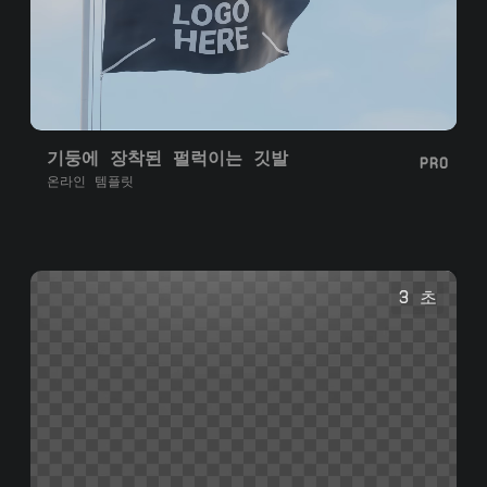
기둥에 장착된 펄럭이는 깃발
PRO
온라인 템플릿
3 초