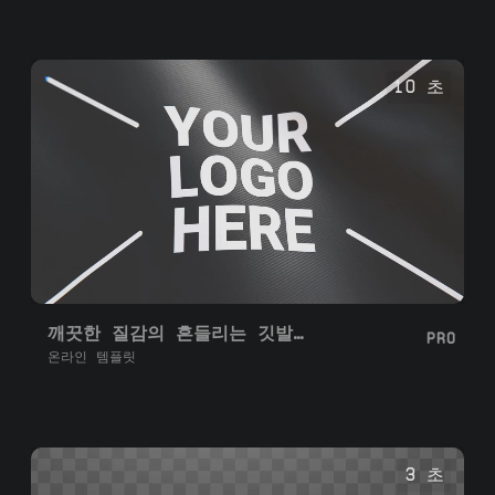
10 초
깨끗한 질감의 흔들리는 깃발 루프
PRO
온라인 템플릿
3 초