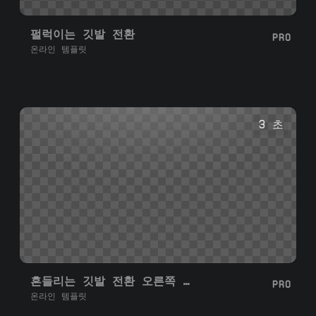
펄럭이는 깃발 전환
PRO
온라인 템플릿
3 초
흔들리는 깃발 전환 오른쪽 왼쪽
PRO
온라인 템플릿