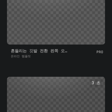
흔들리는 깃발 전환 왼쪽 오른쪽
PRO
온라인 템플릿
3 초