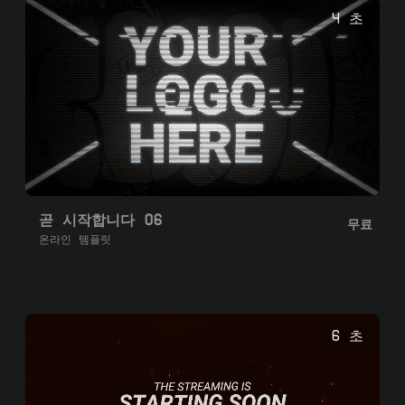
4 초
곧 시작합니다 06
무료
온라인 템플릿
6 초