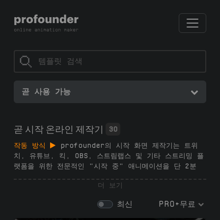
곧 사용 가능
곧 시작 온라인 제작기
30
작동 방식
profounder의 시작 화면 제작기는 트위
치, 유튜브, 킥, OBS, 스트림랩스 및 기타 스트리밍 플
랫폼을 위한 전문적인 "시작 중" 애니메이션을 단 2분
만에 만들 수 있습니다 — 구독, 소프트웨어, 디자인 기
더 보기
술 필요 없습니다. 생성기에서 사용자 정의 가능한 템플
릿 중에서 선택하고, 텍스트, 색상 및 애니메이션을 조정
최신
PRO+무료
한 후, 1080p .mp4를 다운로드하세요. 생방송 전에 관
객을 참여시키고 싶어하는 스트리머에게 적합합니다.