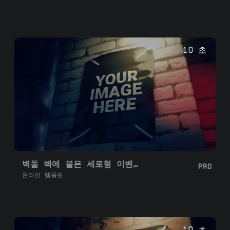
10 초
벽돌 벽에 붙은 세로형 이벤트 포스터
PRO
온라인 템플릿
10 초