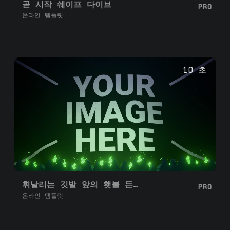
곧 시작 쉐이프 다이브
PRO
온라인 템플릿
10 초
휘날리는 깃발 앞의 횃불 든 사람들
PRO
온라인 템플릿