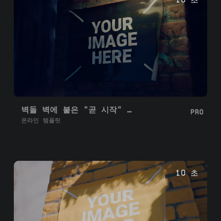
벽돌 벽에 붙은 "곧 시작" 포스터
PRO
온라인 템플릿
10 초