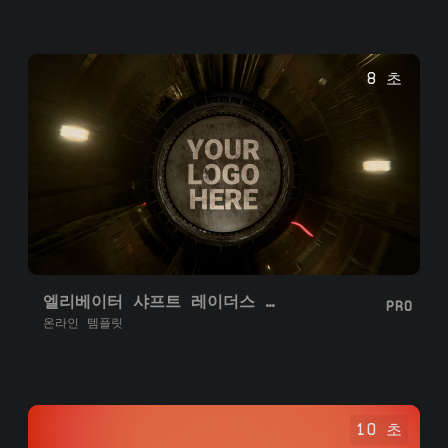
8 초
엘리베이터 샤프트 레이더스 루프
PRO
온라인 템플릿
10 초