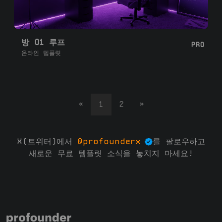
방 01 루프
PRO
온라인 템플릿
«
1
2
»
X(트위터)에서
@profounderx
를 팔로우하고
새로운 무료 템플릿 소식을 놓치지 마세요!