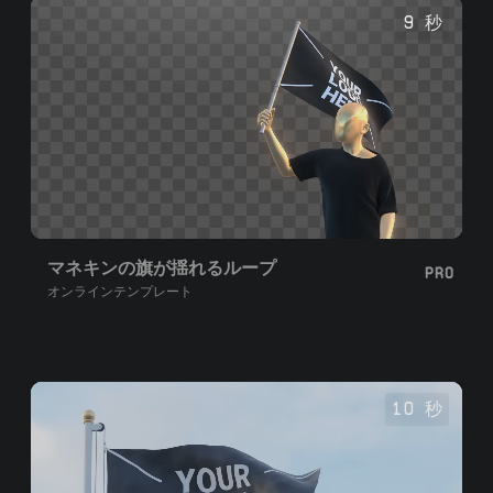
ョン、ブランディングに最適です。
9 秒
マネキンの旗が揺れるループ
PRO
オンラインテンプレート
10 秒