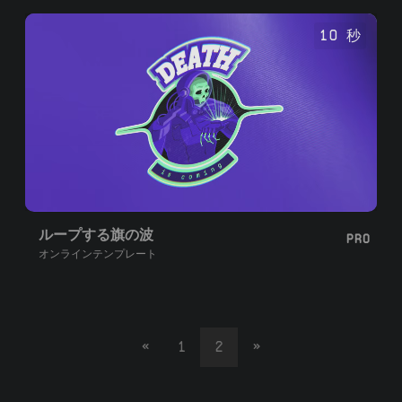
10 秒
ループする旗の波
PRO
オンラインテンプレート
«
1
2
»