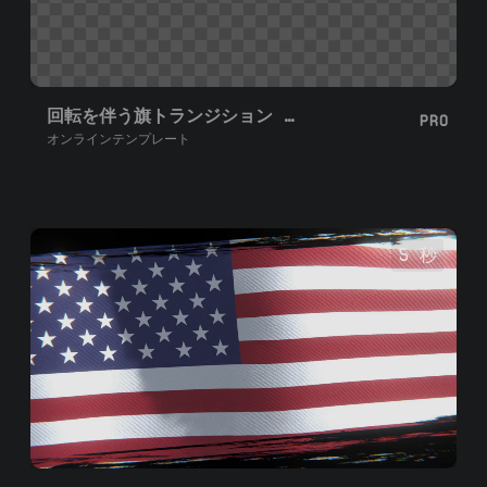
回転を伴う旗トランジション 右 左
PRO
オンラインテンプレート
5 秒