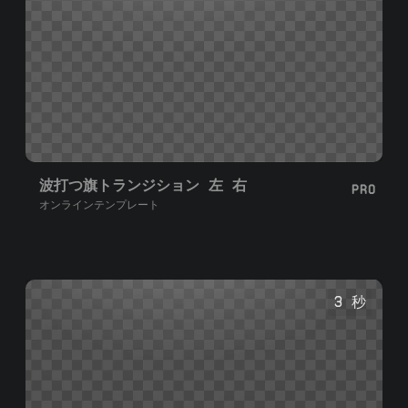
波打つ旗トランジション 左 右
PRO
オンラインテンプレート
3 秒