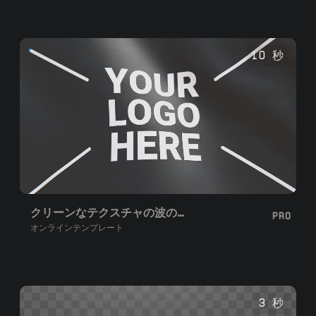
10 秒
クリーンなテクスチャの波の旗ループ
PRO
オンラインテンプレート
3 秒