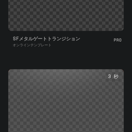
SFメタルゲートトランジション
PRO
オンラインテンプレート
3 秒