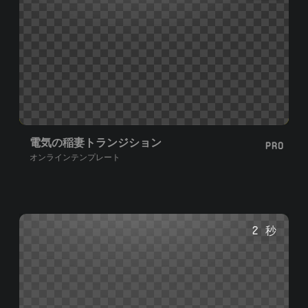
電気の稲妻トランジション
PRO
オンラインテンプレート
2 秒