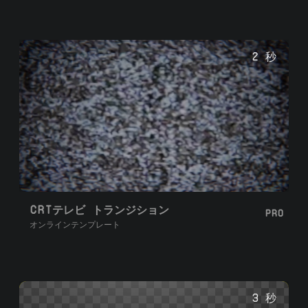
2 秒
CRTテレビ トランジション
PRO
オンラインテンプレート
3 秒