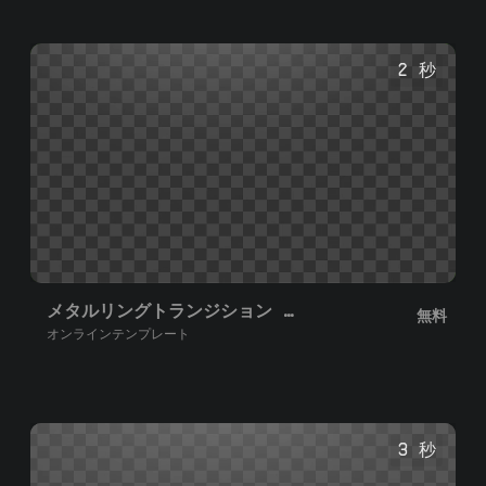
2 秒
メタルリングトランジション II
無料
オンラインテンプレート
3 秒