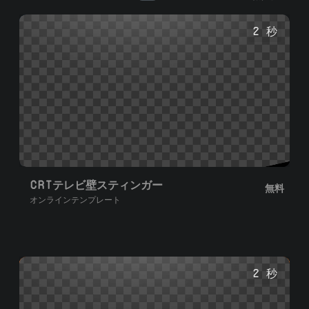
スタマイズし、透明な背景またはグリーンスクリーンの
1080pの.webmファイルをダウンロードします。
2 秒
CRTテレビ壁スティンガー
無料
オンラインテンプレート
2 秒