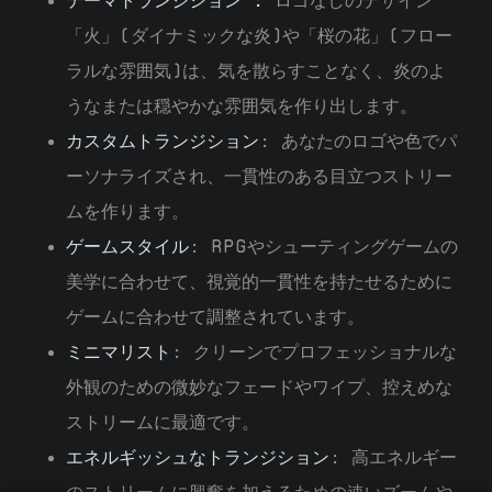
テーマトランジション
:
ロゴなしのデザイン
「火」(ダイナミックな炎)や「桜の花」(フロー
ラルな雰囲気)は、気を散らすことなく、炎のよ
うなまたは穏やかな雰囲気を作り出します。
カスタムトランジション
: あなたのロゴや色でパ
ーソナライズされ、一貫性のある目立つストリー
ムを作ります。
ゲームスタイル
: RPGやシューティングゲームの
美学に合わせて、視覚的一貫性を持たせるために
ゲームに合わせて調整されています。
ミニマリスト
: クリーンでプロフェッショナルな
外観のための微妙なフェードやワイプ、控えめな
ストリームに最適です。
エネルギッシュなトランジション
: 高エネルギー