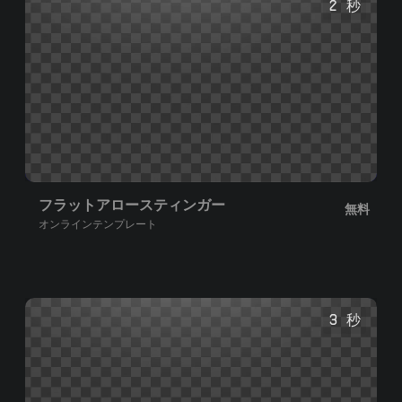
2 秒
フラットアロースティンガー
無料
オンラインテンプレート
3 秒