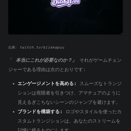
出典:
twitch.tv/bliskapuu
「
本当にこれが必要なのか？」
それがゲームチェン
ジャーである理由は次のとおりです:
エンゲージメントを高める:
スムーズなトランジ
ションは視聴者を引きつけ、アマチュアのように
見えるぎこちないシーンのジャンプを避けます。
ブランドを構築する:
ロゴやスタイルを使ったカ
スタムトランジションは、あなたのストリームを
記憶に残るものにします。