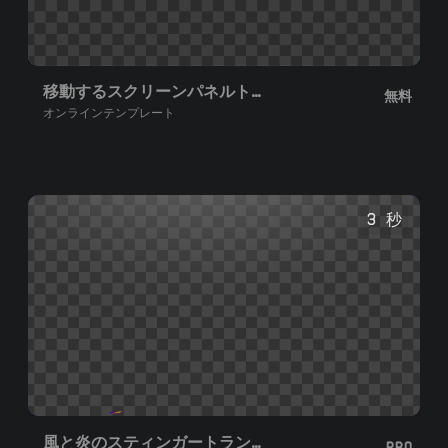
移動するスクリーンパネルトランジション
無料
オンラインテンプレート
3 秒
風と炎のスティンガートランジション
PRO