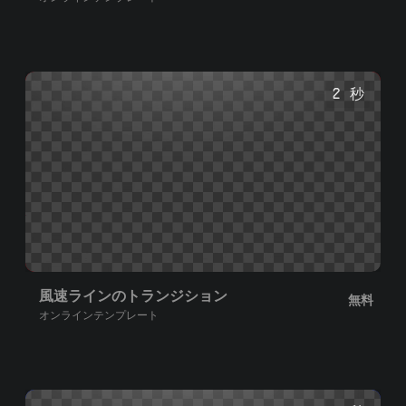
2 秒
風速ラインのトランジション
無料
オンラインテンプレート