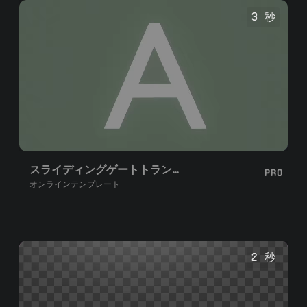
3 秒
スライディングゲートトランジション
PRO
オンラインテンプレート
2 秒