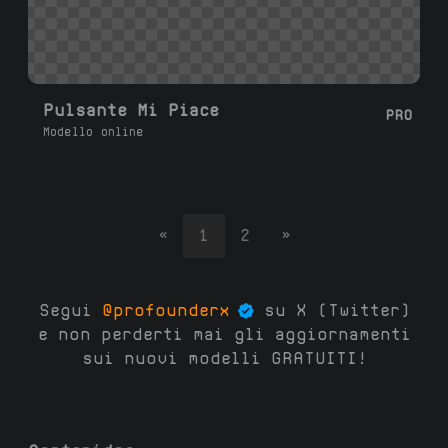
Pulsante Mi Piace
PRO
Modello online
«
1
2
»
Segui
@profounderx
su X (Twitter)
e non perderti mai gli aggiornamenti
sui nuovi modelli GRATUITI!