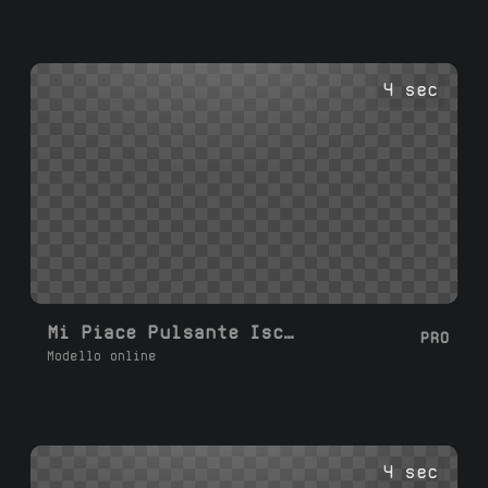
4 sec
Mi Piace Pulsante Iscriviti
PRO
Modello online
4 sec