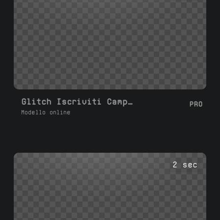
Glitch Iscriviti Campanella
PRO
Modello online
2 sec