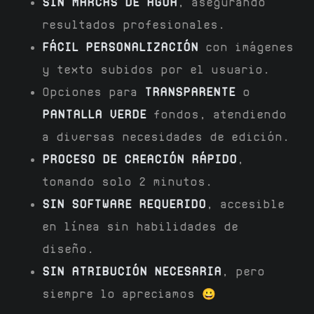
SIN MARCAS DE AGUA
, asegurando
resultados profesionales.
FÁCIL PERSONALIZACIÓN
con imágenes
y texto subidos por el usuario.
Opciones para
TRANSPARENTE
o
PANTALLA VERDE
fondos, atendiendo
a diversas necesidades de edición.
PROCESO DE CREACIÓN RÁPIDO
,
tomando solo 2 minutos.
SIN SOFTWARE REQUERIDO
, accesible
en línea sin habilidades de
diseño.
SIN ATRIBUCIÓN NECESARIA
, pero
siempre lo apreciamos 😀