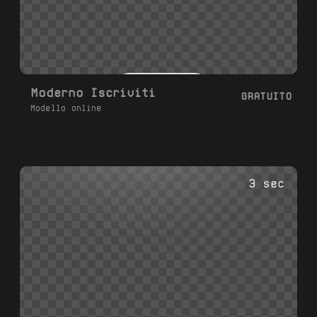
Moderno Iscriviti
GRATUITO
Modello online
3 sec