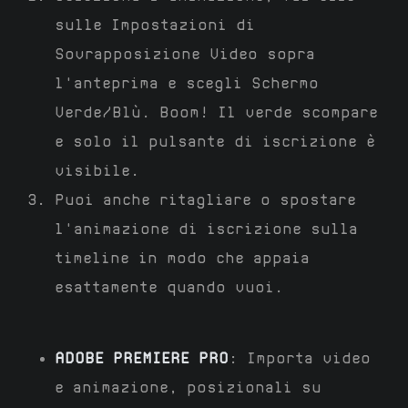
sulle Impostazioni di
Sovrapposizione Video sopra
l'anteprima e scegli Schermo
Verde/Blù. Boom! Il verde scompare
e solo il pulsante di iscrizione è
visibile.
Puoi anche ritagliare o spostare
l'animazione di iscrizione sulla
timeline in modo che appaia
esattamente quando vuoi.
ADOBE PREMIERE PRO
: Importa video
e animazione, posizionali su