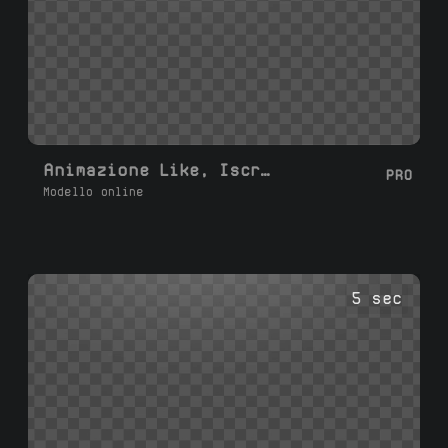
Animazione Like, Iscriviti e Campanella YouTube
PRO
Modello online
5 sec