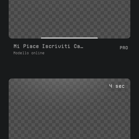
Mi Piace Iscriviti Campanella
PRO
Modello online
4 sec